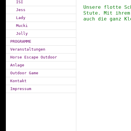
ISI
Unsere flotte Sc
Jess
Stute. Mit ihrem
Lady
auch die ganz K
Mucki
Jolly
PROGRAMME
Veranstaltungen
Horse Escape Outdoor
Anlage
Outdoor Game
Kontakt
Impressum