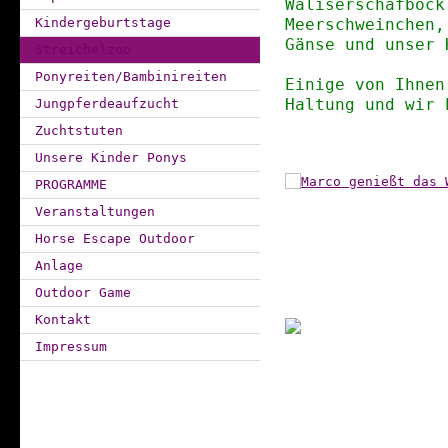
Waliserschafbock
Kindergeburtstage
Meerschweinchen,
Gänse und unser
Streichelzoo
Ponyreiten/Bambinireiten
Einige von Ihnen
Jungpferdeaufzucht
Haltung und wir
Zuchtstuten
Unsere Kinder Ponys
PROGRAMME
Veranstaltungen
Horse Escape Outdoor
Anlage
Outdoor Game
Kontakt
Impressum